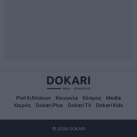
Ροή Ειδήσεων
Κοινωνία
Κόσμος
Media
Καιρός
Dokari Plus
Dokari TV
Dokari Kids
© 2026 DOKARI