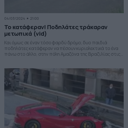
04/03/2024
21:00
Το κατάφεραν! Ποδηλάτες τράκαραν
μετωπικά (vid)
Και όμως σε έναν τόσο φαρδύ δρόμο, δυο παιδιά
ποδηλάτες κατάφεραν να πέσουν κυριολεκτικά το ένα
πάνω στο άλλο, στην πόλη Αμαζόνα της Βραζιλίας στις
24 Φεβρουαρίου. Δείτε το απίστευτο βίντεο…