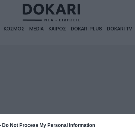
ΚΟΣΜΟΣ
MEDIA
ΚΑΙΡΟΣ
DOKARI PLUS
DOKARI TV
-
Do Not Process My Personal Information