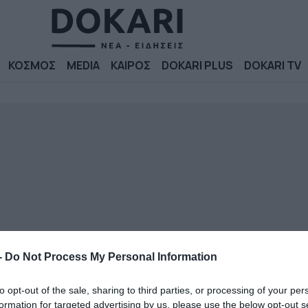
ΚΟΣΜΟΣ
MEDIA
ΚΑΙΡΟΣ
DOKARI PLUS
DOKARI TV
-
Do Not Process My Personal Information
to opt-out of the sale, sharing to third parties, or processing of your per
formation for targeted advertising by us, please use the below opt-out s