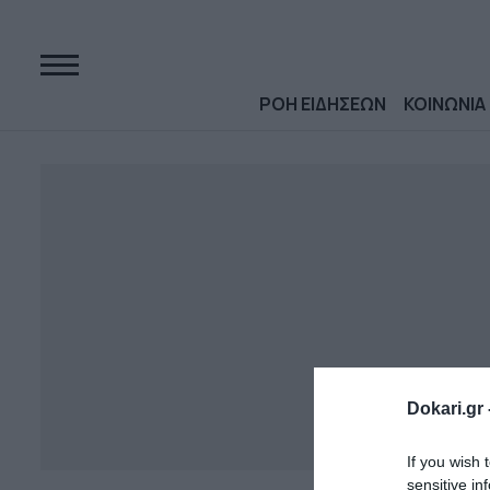
ΡΟΗ ΕΙΔΗΣΕΩΝ
ΚΟΙΝΩΝΙΑ
Dokari.gr 
If you wish 
sensitive in