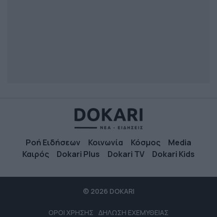
Ροή Ειδήσεων
Κοινωνία
Κόσμος
Media
Καιρός
Dokari Plus
Dokari TV
Dokari Kids
© 2026 DOKARI
ΟΡΟΙ ΧΡΗΣΗΣ
ΔΗΛΩΣΗ ΕΧΕΜΥΘΕΙΑΣ