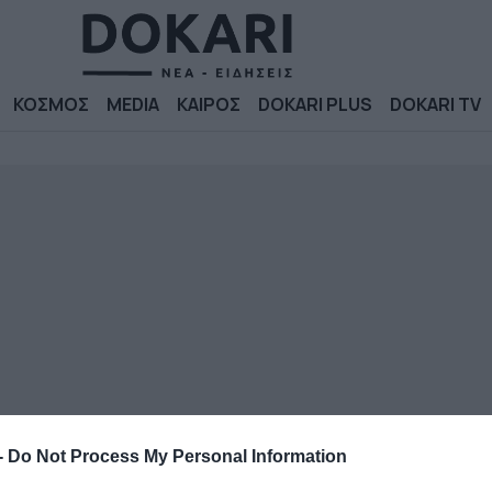
ΚΟΣΜΟΣ
MEDIA
ΚΑΙΡΟΣ
DOKARI PLUS
DOKARI TV
-
Do Not Process My Personal Information