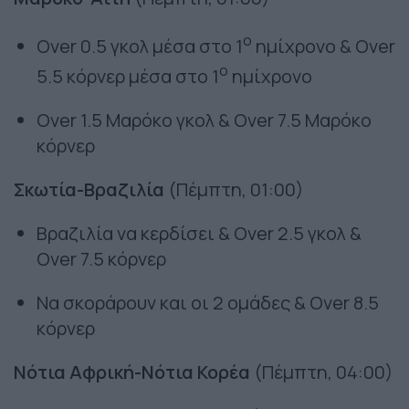
ο
Οver 0.5 γκολ μέσα στο 1
ημίχρονο & Over
ο
5.5 κόρνερ μέσα στο 1
ημίχρονο
Οver 1.5 Mαρόκο γκολ & Over 7.5 Mαρόκο
κόρνερ
Σκωτία-Βραζιλία
(Πέμπτη, 01:00)
Bραζιλία να κερδίσει & Οver 2.5 γκολ &
Οver 7.5 κόρνερ
Να σκοράρουν και οι 2 ομάδες & Οver 8.5
κόρνερ
Νότια Αφρική-Νότια Κορέα
(Πέμπτη, 04:00)