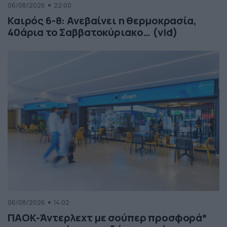
06/08/2026
22:00
Καιρός 6-8: Ανεβαίνει η θερμοκρασία,
40άρια το Σαββατοκύριακο… (vid)
06/08/2026
14:02
ΠΑΟΚ-Άντερλεχτ με σούπερ προσφορά*