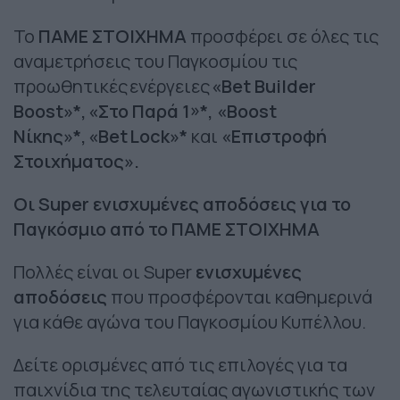
Το
ΠΑΜΕ ΣΤΟΙΧΗΜΑ
προσφέρει σε όλες τις
αναμετρήσεις του Παγκοσμίου τις
προωθητικές ενέργειες
«Βet Builder
Boost»*,
«Στο Παρά 1»*, «Βοοst
Νίκης»*,
«Βet
Lock
»*
και
«Επιστροφή
Στοιχήματος».
Οι Super ενισχυμένες αποδόσεις για το
Παγκόσμιο από το ΠΑΜΕ ΣΤΟΙΧΗΜΑ
Πολλές είναι οι Super
ενισχυμένες
αποδόσεις
που προσφέρονται καθημερινά
για κάθε αγώνα του Παγκοσμίου Κυπέλλου.
Δείτε ορισμένες από τις επιλογές για τα
παιχνίδια της τελευταίας αγωνιστικής των