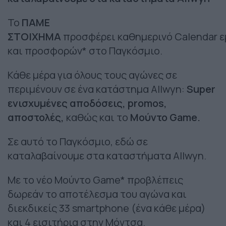
Το
ΠΑΜΕ
ΣΤΟΙΧΗΜΑ
προσφέρει καθημερινό Calendar 
και προσφορών* στο Παγκόσμιο.
Κάθε μέρα για όλους τους αγώνες σε
περιμένουν σε ένα κατάστημα Allwyn:
Super
ενισχυμένες αποδόσεις, promos,
αποστολές,
καθώς και το
Mούντο Game.
Σε αυτό το Παγκόσμιο, εδώ σε
καταλαβαίνουμε στα καταστήματα Allwyn.
Mε το νέο Μούντο Game* προβλέπεις
δωρεάν το αποτέλεσμα του αγώνα και
διεκδικείς 33 smartphone (ένα κάθε μέρα)
και 4 εισιτήρια στην Μόντσα.