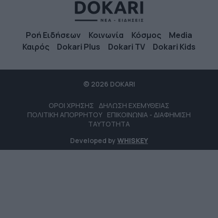
Ροή Ειδήσεων
Κοινωνία
Κόσμος
Media
Καιρός
Dokari Plus
Dokari TV
Dokari Kids
© 2026 DOKARI
ΟΡΟΙ ΧΡΗΣΗΣ
ΔΗΛΩΣΗ ΕΧΕΜΥΘΕΙΑΣ
ΠΟΛΙΤΙΚΗ ΑΠΟΡΡΗΤΟΥ
ΕΠΙΚΟΙΝΩΝΙΑ - ΔΙΑΦΗΜΙΣΗ
ΤΑΥΤΟΤΗΤΑ
Developed by
WHISKEY