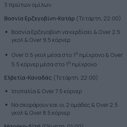
3 πρώτων ομίλων:
Βοσνία Ερζεγοβίνη-Κατάρ
(Τετάρτη, 22:00)
Bοσνία Ερζεγοβίνη να κερδίσει & Οver 2.5
γκολ & Οver 9.5 κόρνερ
ο
Οver 0.5 γκολ μέσα στο 1
ημίχρονο & Over
ο
5.5 κόρνερ μέσα στο 1
ημίχρονο
Ελβετία-Καναδάς
(Τετάρτη, 22:00)
Ισοπαλία & Οver 7.5 κόρνερ
Να σκοράρουν και οι 2 ομάδες & Οver 2.5
γκολ & Over 8.5 κόρνερ
Μαρόκο-Αϊτή
(Πέμπτη, 01:00)