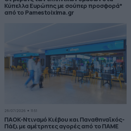
Κύπελλα Ευρώπης με σούπερ προσφορά*
από το Pamestoixima.gr
28/07/2026
11:51
ΠΑΟΚ-Ντιναμό Κιέβου και Παναθηναϊκός-
Πάξι με αμέτρητες αγορές από το ΠΑΜΕ