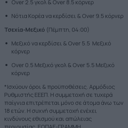
Οver 2.5 γκολ & Οver 8.5 κόρνερ
Νότια Κορέα να κερδίσει & Over 9.5 κόρνερ
Τσεχία-Μεξικό
(Πέμπτη, 04:00)
Μεξικό να κερδίσει & Οver 5.5 Μεξικό
κόρνερ
Οver 0.5 Μεξικό γκολ & Over 5.5 Mεξικό
κόρνερ
*Ισχύουν όροι & προϋποθέσεις. Αρμόδιος
Ρυθμιστής ΕΕΕΠ. Η συμμετοχή σε τυχερά
παίγνια επιτρέπεται μόνο σε άτομα άνω των
18 ετών. Η συχνή συμμετοχή ενέχει
κινδύνους εθισμού και απώλειας
περιουσίας. ΕΟΠΑΕ-ΓΡΑΜΜΗ