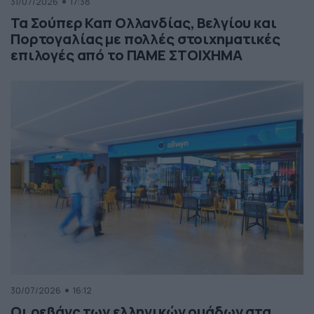
31/07/2026
17:38
Τα Σούπερ Καπ Ολλανδίας, Βελγίου και
Πορτογαλίας με πολλές στοιχηματικές
επιλογές από το ΠΑΜΕ ΣΤΟΙΧΗΜΑ
30/07/2026
16:12
Οι ρεβάνς των ελληνικών ομάδων στα