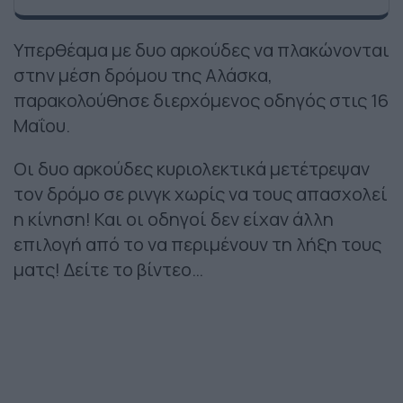
Υπερθέαμα με δυο αρκούδες να πλακώνονται
στην μέση δρόμου της Αλάσκα,
παρακολούθησε διερχόμενος οδηγός στις 16
Μαΐου.
Οι δυο αρκούδες κυριολεκτικά μετέτρεψαν
τον δρόμο σε ρινγκ χωρίς να τους απασχολεί
η κίνηση! Και οι οδηγοί δεν είχαν άλλη
επιλογή από το να περιμένουν τη λήξη τους
ματς! Δείτε το βίντεο…