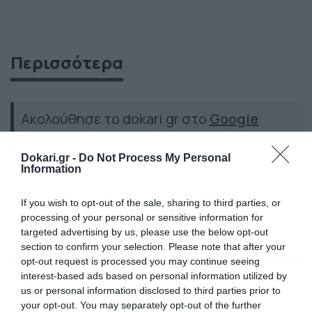
Περισσότερα
Ακολούθησε το dokari.gr στο
Google
News
για όλες τις τελευταίες ειδήσεις
Dokari.gr -
Do Not Process My Personal
Information
ΑΡΚΟΥΔΑ
If you wish to opt-out of the sale, sharing to third parties, or
processing of your personal or sensitive information for
targeted advertising by us, please use the below opt-out
section to confirm your selection. Please note that after your
opt-out request is processed you may continue seeing
interest-based ads based on personal information utilized by
Ροή Ειδήσεων
us or personal information disclosed to third parties prior to
your opt-out. You may separately opt-out of the further