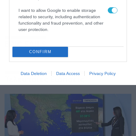
I want to allow Google to enable storage
related to security, including authentication
functionality and fraud prevention, and other
user protection.
EPIC FAILS
CONFIRM
Data Deletion
Data Access
Privacy Policy
Τελευταίες Ειδήσεις