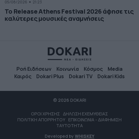
05/08/2026
21:23
Το Release Athens Festival 2026 άφησε τις
καλύτερες μουσικές αναμνήσεις
Ροή Ειδήσεων
Κοινωνία
Κόσμος
Media
Καιρός
Dokari Plus
Dokari TV
Dokari Kids
© 2026 DOKARI
ΟΡΟΙ ΧΡΗΣΗΣ
ΔΗΛΩΣΗ ΕΧΕΜΥΘΕΙΑΣ
ΠΟΛΙΤΙΚΗ ΑΠΟΡΡΗΤΟΥ
ΕΠΙΚΟΙΝΩΝΙΑ - ΔΙΑΦΗΜΙΣΗ
ΤΑΥΤΟΤΗΤΑ
Developed by
WHISKEY