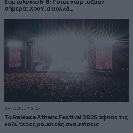
Εορτολόγιο 6-8: Ποιοι γιορτάζουν
σήμερα; Χρόνια Πολλά…
05/08/2026
21:23
Το Release Athens Festival 2026 άφησε τις
καλύτερες μουσικές αναμνήσεις