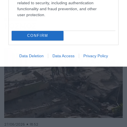
related to security, including authentication
functionality and fraud prevention, and other
user protection.
ΚΟΣΜΟΣ
CONFIRM
Data Deletion
Data Access
Privacy Policy
27/06/2026
18:52