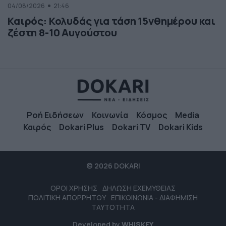
04/08/2026
21:46
Καιρός: Κολυδάς για τάση 15νθημέρου και
ζέστη 8-10 Αυγούστου
Ροή Ειδήσεων
Κοινωνία
Κόσμος
Media
Καιρός
Dokari Plus
Dokari TV
Dokari Kids
© 2026 DOKARI
ΟΡΟΙ ΧΡΗΣΗΣ
ΔΗΛΩΣΗ ΕΧΕΜΥΘΕΙΑΣ
ΠΟΛΙΤΙΚΗ ΑΠΟΡΡΗΤΟΥ
ΕΠΙΚΟΙΝΩΝΙΑ - ΔΙΑΦΗΜΙΣΗ
ΤΑΥΤΟΤΗΤΑ
Developed by
WHISKEY