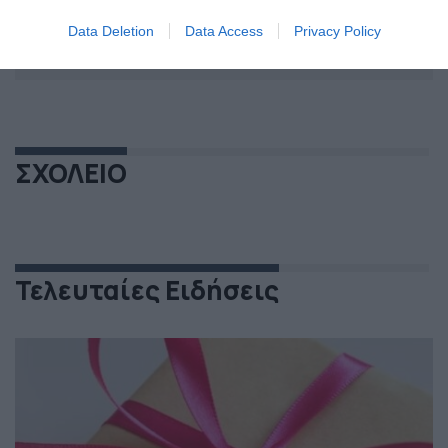
Data Deletion
Data Access
Privacy Policy
ΣΧΟΛΕΙΟ
Τελευταίες Ειδήσεις