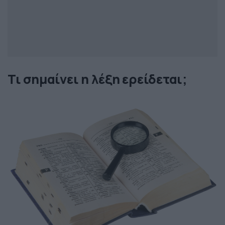
Τι σημαίνει η λέξη ερείδεται;