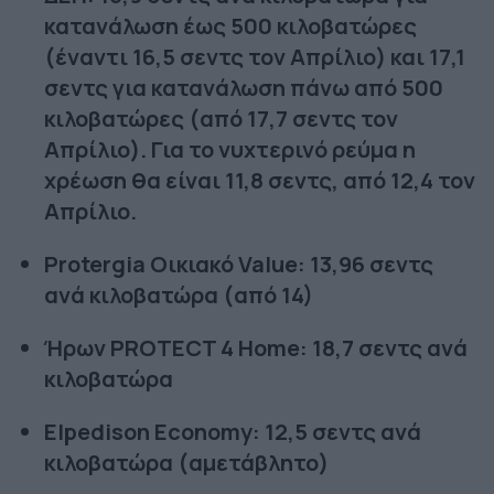
κατανάλωση έως 500 κιλοβατώρες
(έναντι 16,5 σεντς τον Απρίλιο) και 17,1
σεντς για κατανάλωση πάνω από 500
κιλοβατώρες (από 17,7 σεντς τον
Απρίλιο). Για το νυχτερινό ρεύμα η
χρέωση θα είναι 11,8 σεντς, από 12,4 τον
Απρίλιο.
Protergia Οικιακό Value: 13,96 σεντς
ανά κιλοβατώρα (από 14)
Ήρων PROTECT 4 Home: 18,7 σεντς ανά
κιλοβατώρα
Elpedison Economy: 12,5 σεντς ανά
κιλοβατώρα (αμετάβλητο)