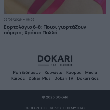
06/08/2026
08:05
Εορτολόγιο 6-8: Ποιοι γιορτάζουν
σήμερα; Χρόνια Πολλά…
Ροή Ειδήσεων
Κοινωνία
Κόσμος
Media
Καιρός
Dokari Plus
Dokari TV
Dokari Kids
© 2026 DOKARI
ΟΡΟΙ ΧΡΗΣΗΣ
ΔΗΛΩΣΗ ΕΧΕΜΥΘΕΙΑΣ