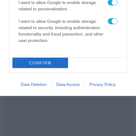
I want to allow Google to enable storage
06/08/2026
08:05
related to personalization.
I want to allow Google to enable storage
related to security, including authentication
functionality and fraud prevention, and other
user protection.
CONFIRM
Data Deletion
Data Access
Privacy Policy