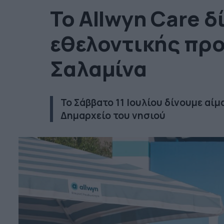
Το Allwyn Care δ
εθελοντικής πρ
Σαλαμίνα
Το Σάββατο 11 Ιουλίου δίνουμε αίμ
Δημαρχείο του νησιού