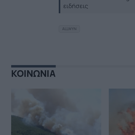
ειδήσεις
ALLWYN
ΚΟΙΝΩΝΙΑ