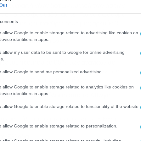
αι η εγγραφή νέων δοτών μυελού των οστών
Out
ίες από όσο φανταζόμαστε. Για να δώσουμε
consents
ς και τρεις συνανθρώπους μας αρκούν 15
γγραφούμε ως δότες μυελού των οστών,
o allow Google to enable storage related to advertising like cookies on
άλιου σε μια μπατονέτα.
evice identifiers in apps.
o allow my user data to be sent to Google for online advertising
s.
πτεται περίπου το 65% των αναγκών σε
ς ασθενείς που χρειάζεται μεταμόσχευση
to allow Google to send me personalized advertising.
φέρνει να βρει συμβατό δότη.
o allow Google to enable storage related to analytics like cookies on
υγεία και την πρόληψη από το Allwyn
evice identifiers in apps.
o allow Google to enable storage related to functionality of the website
ύτερη πόλη που επισκέπτεται το Allwyn
o allow Google to enable storage related to personalization.
λοντικών δράσεων που θα
ην Ελλάδα.
o allow Google to enable storage related to security, including