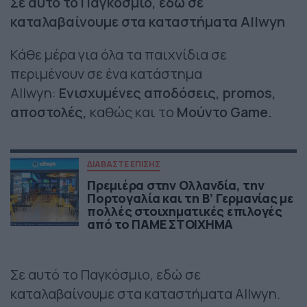
Σε αυτό το Παγκόσμιο, εδώ σε
καταλαβαίνουμε στα καταστήματα Allwyn
Κάθε μέρα για όλα τα παιχνίδια σε
περιμένουν σε ένα κατάστημα
Allwyn:
Eνισχυμένες αποδόσεις, promos,
αποστολές,
καθώς και το
Mούντο Game.
ΔΙΑΒΑΣΤΕ ΕΠΙΣΗΣ
Πρεμιέρα στην Ολλανδία, την
Πορτογαλία και τη Β’ Γερμανίας με
πολλές στοιχηματικές επιλογές
από το ΠΑΜΕ ΣΤΟΙΧΗΜΑ
Σε αυτό το Παγκόσμιο, εδώ σε
καταλαβαίνουμε στα καταστήματα Allwyn.