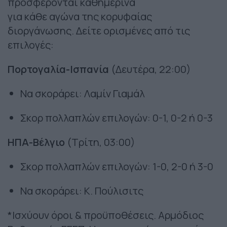
προσφέρονται καθημερινά
για κάθε αγώνα της κορυφαίας
διοργάνωσης. Δείτε ορισμένες από τις
επιλογές:
Πορτογαλία-Ισπανία
(Δευτέρα, 22:00)
Nα σκοράρει: Λαμίν Γιαμάλ
Σκορ πολλαπλών επιλογών: 0-1, 0-2 ή 0-3
ΗΠΑ-Βέλγιο
(Τρίτη, 03:00)
Σκορ πολλαπλών επιλογών: 1-0, 2-0 ή 3-0
Να σκοράρει: K. Πούλισιτς
*Ισχύουν όροι & προϋποθέσεις. Αρμόδιος