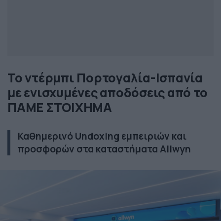
Το ντέρμπι Πορτογαλία-Ισπανία
με ενισχυμένες αποδόσεις από το
ΠΑΜΕ ΣΤΟΙΧΗΜΑ
Καθημερινό Undoxing εμπειριών και
προσφορών στα καταστήματα Allwyn