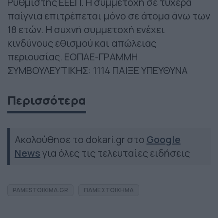
Ρυθμιστής ΕΕΕΠ. Η συμμετοχή σε τυχερά
παίγνια επιτρέπεται μόνο σε άτομα άνω των
18 ετών. Η συχνή συμμετοχή ενέχει
κινδύνους εθισμού και απώλειας
περιουσίας. ΕΟΠΑΕ-ΓΡΑΜΜΗ
ΣΥΜΒΟΥΛΕΥΤΙΚΗΣ: 1114 ΠΑΙΞΕ ΥΠΕΥΘΥΝΑ
Περισσότερα
Ακολούθησε το dokari.gr στο
Google
News
για όλες τις τελευταίες ειδήσεις
PAMESTOIXIMA.GR
ΠΑΜΕ ΣΤΟΙΧΗΜΑ