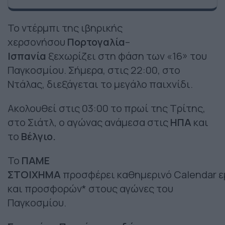
Το ντέρμπι της ιβηρικής
χερσονήσου
Πορτογαλία
–
Ισπανία
ξεχωρίζει στη φάση των «16» του
Παγκοσμίου. Σήμερα, στις 22:00, στο
Ντάλας, διεξάγεται το μεγάλο παιχνίδι.
Ακολουθεί στις 03:00 το πρωί της Τρίτης,
στο Σιάτλ, ο αγώνας ανάμεσα στις
HΠΑ
και
το
Βέλγιο.
Το
ΠΑΜΕ
ΣΤΟΙΧΗΜΑ
προσφέρει καθημερινό Calendar 
και προσφορών* στους αγώνες του
Παγκοσμίου.