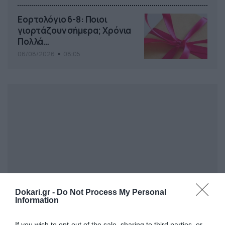
Εορτολόγιο 6-8: Ποιοι
γιορτάζουν σήμερα; Χρόνια
Πολλά…
06/08/2026
08:05
Dokari.gr -
Do Not Process My Personal
Information
If you wish to opt-out of the sale, sharing to third parties, or