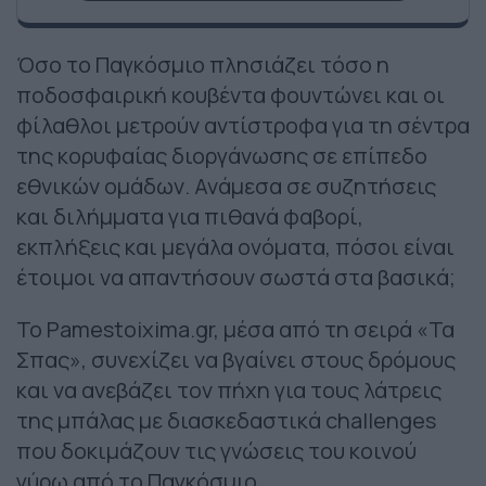
Όσο το Παγκόσμιο πλησιάζει τόσο η
ποδοσφαιρική κουβέντα φουντώνει και οι
φίλαθλοι μετρούν αντίστροφα για τη σέντρα
της κορυφαίας διοργάνωσης σε επίπεδο
εθνικών ομάδων. Ανάμεσα σε συζητήσεις
και διλήμματα για πιθανά φαβορί,
εκπλήξεις και μεγάλα ονόματα, πόσοι είναι
έτοιμοι να απαντήσουν σωστά στα βασικά;
Το Pamestoixima.gr, μέσα από τη σειρά «Τα
Σπας», συνεχίζει να βγαίνει στους δρόμους
και να ανεβάζει τον πήχη για τους λάτρεις
της μπάλας με διασκεδαστικά challenges
που δοκιμάζουν τις γνώσεις του κοινού
γύρω από το Παγκόσμιο.