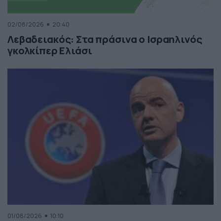
02/08/2026
20:40
Λεβαδειακός: Στα πράσινα ο Ισραηλινός
γκολκίπερ Ελιάσι
01/08/2026
10:10