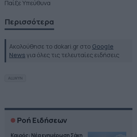
Παίξε Υπεύθυνα
Περισσότερα
Ακολούθησε το dokari.gr στο
Google
News
για όλες τις τελευταίες ειδήσεις
ALLWYN
Ροή Ειδήσεων
Καιρός: Νέα ενημέρωση Σάκη