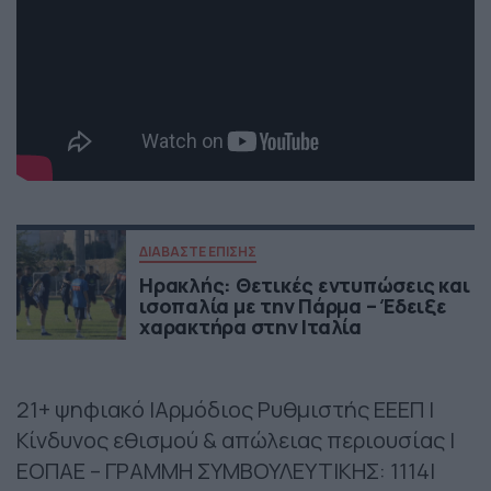
ΔΙΑΒΑΣΤΕ ΕΠΙΣΗΣ
Ηρακλής: Θετικές εντυπώσεις και
ισοπαλία με την Πάρμα – Έδειξε
χαρακτήρα στην Ιταλία
21+ ψηφιακό |Αρμόδιος Ρυθμιστής ΕΕΕΠ |
Κίνδυνος εθισμού & απώλειας περιουσίας |
ΕΟΠΑΕ – ΓΡΑΜΜΗ ΣΥΜΒΟΥΛΕΥΤΙΚΗΣ: 1114|