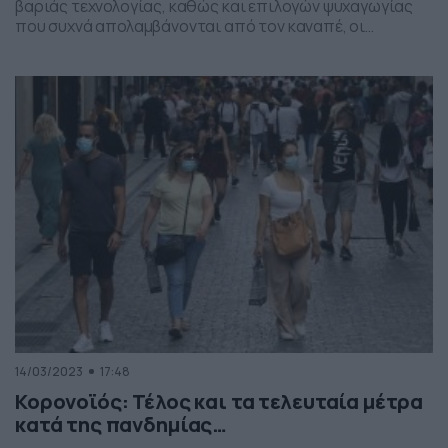
βαριάς τεχνολογίας, καθώς και επιλογών ψυχαγωγίας
που συχνά απολαμβάνονται από τον καναπέ, οι
σημερινές γενιές κάθονται περισσότερο από τα άτομα
που ήρθαν πριν από αυτές. Κάθονται για μεγάλες
χρονικές περιόδους —ειδικά στην ίδια θέση— κάτι που
μπορεί να οδηγήσει σε πόνο στη μέση, να σφίξει τους
καμπτήρες του ισχίου […]
14/03/2023
17:48
Κορονοϊός: Τέλος και τα τελευταία μέτρα
κατά της πανδημίας…