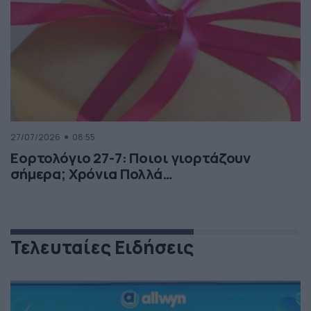
27/07/2026
08:55
Εορτολόγιο 27-7: Ποιοι γιορτάζουν
σήμερα; Χρόνια Πολλά…
Τελευταίες Ειδήσεις