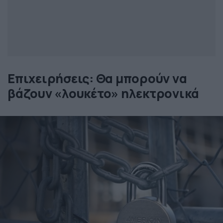
Επιχειρήσεις: Θα μπορούν να
βάζουν «λουκέτο» ηλεκτρονικά