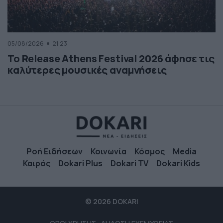
05/08/2026
21:23
Το Release Athens Festival 2026 άφησε τις
καλύτερες μουσικές αναμνήσεις
Ροή Ειδήσεων
Κοινωνία
Κόσμος
Media
Καιρός
Dokari Plus
Dokari TV
Dokari Kids
© 2026 DOKARI