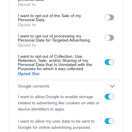
grant or deny consent to Google and its third-party tags to
Opted In
use your data for below specified purposes in below Google
consent section.
I want to opt-out of the Sale of my
Personal Data.
Opted In
I want to opt-out of processing my
Personal Data for Targeted Advertising.
Opted In
I want to opt-out of Collection, Use,
Retention, Sale, and/or Sharing of my
Personal Data that Is Unrelated with the
Purposes for which it was collected.
Opted Out
Google consents
I want to allow Google to enable storage
related to advertising like cookies on web or
device identifiers in apps.
I want to allow my user data to be sent to
Google for online advertising purposes.