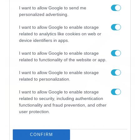
ΧΡΗΣΤΙΚΑ
I want to allow Google to send me
personalized advertising.
I want to allow Google to enable storage
related to analytics like cookies on web or
device identifiers in apps.
I want to allow Google to enable storage
related to functionality of the website or app.
I want to allow Google to enable storage
related to personalization.
I want to allow Google to enable storage
related to security, including authentication
functionality and fraud prevention, and other
user protection.
06/08/2026
08:05
Εορτολόγιο 6-8: Ποιοι γιορτάζουν
σήμερα; Χρόνια Πολλά…
CONFIRM