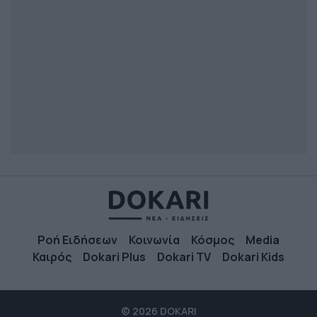
Ροή Ειδήσεων
Κοινωνία
Κόσμος
Media
Καιρός
Dokari Plus
Dokari TV
Dokari Kids
© 2026 DOKARI