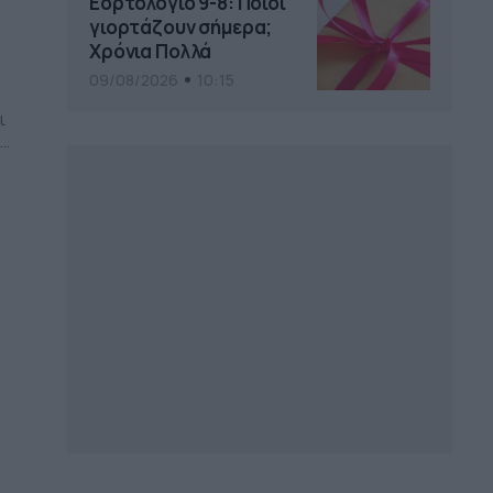
Εορτολόγιο 9-8: Ποιοι
γιορτάζουν σήμερα;
Χρόνια Πολλά
09/08/2026
10:15
ι
τω
η