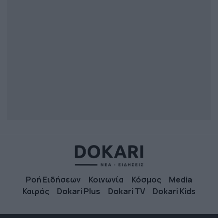
Ροή Ειδήσεων
Κοινωνία
Κόσμος
Media
Καιρός
Dokari Plus
Dokari TV
Dokari Kids