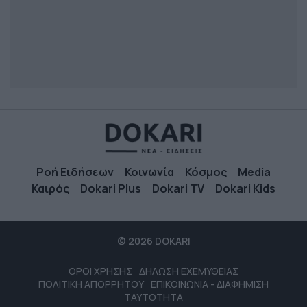
Ροή Ειδήσεων
Κοινωνία
Κόσμος
Media
Καιρός
Dokari Plus
Dokari TV
Dokari Kids
© 2026 DOKARI
ΟΡΟΙ ΧΡΗΣΗΣ
ΔΗΛΩΣΗ ΕΧΕΜΥΘΕΙΑΣ
ΠΟΛΙΤΙΚΗ ΑΠΟΡΡΗΤΟΥ
ΕΠΙΚΟΙΝΩΝΙΑ - ΔΙΑΦΗΜΙΣΗ
ΤΑΥΤΟΤΗΤΑ