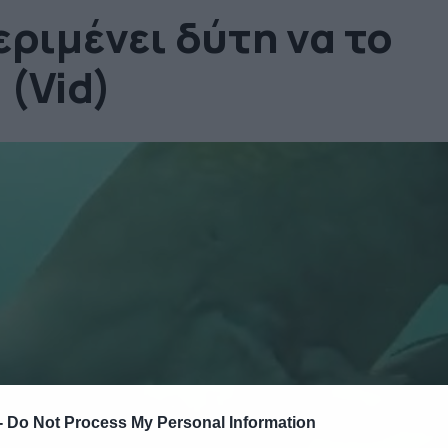
εριμένει δύτη να το
 (Vid)
-
Do Not Process My Personal Information