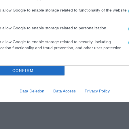
o allow Google to enable storage related to functionality of the website
o allow Google to enable storage related to personalization.
o allow Google to enable storage related to security, including
cation functionality and fraud prevention, and other user protection.
CONFIRM
Data Deletion
Data Access
Privacy Policy