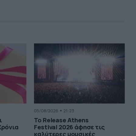
05/08/2026
21:23
ι
Το Release Athens
Χρόνια
Festival 2026 άφησε τις
καλύτερες μουσικές