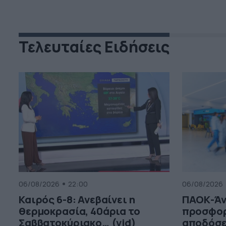
Τελευταίες Ειδήσεις
06/08/2026
22:00
06/08/2026
Καιρός 6-8: Ανεβαίνει η
ΠΑΟΚ-Άν
θερμοκρασία, 40άρια το
προσφορ
Σαββατοκύριακο… (vid)
αποδόσε