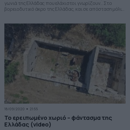
γωνιά της Ελλάδας που ελάχιστοι γνωρίζουν… Στο
βορειοδυτικό άκρο της Ελλάδας, και σε απόσταση μόλις
τεσσάρων ναυτικών μιλίων από την Κέρκυρα, υπάρχει
ένα μικρό νησί που ακούει στο όνομα Μαθράκι. Το
Μαθράκι είναι το μικρότερο από τα Διαπόντια νησιά με
έκταση μόλις τρία τετραγωνικά χιλιόμετρα, ενώ μια […]
18/09/2020
21:55
Το ερειπωμένο χωριό – φάντασμα της
Ελλάδας (video)