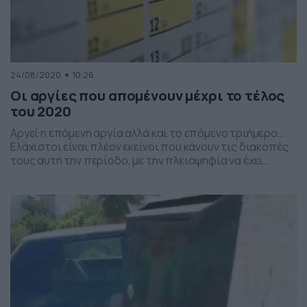
24/08/2020
10:26
Οι αργίες που απομένουν μέχρι το τέλος
του 2020
Αργεί η επόμενη αργία αλλά και το επόμενο τριήμερο…
Ελάχιστοι είναι πλέον εκείνοι που κάνουν τις διακοπές
τους αυτή την περίοδο, με την πλειοψηφία να έχει
επιστρέψει στην καθημερινότητά τους. Όσοι λοιπόν
περιμένουν μία αργία να κανονίσουν μία απόδραση, θα
πρέπει να περιμένουν μέχρι την Τετάρτη 28η
Οκτωβρίου του 2020, ενώ για το επόμενο τριήμερο […]