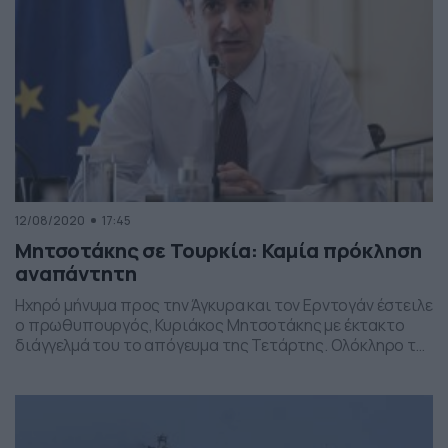
12/08/2020
17:45
Μητσοτάκης σε Τουρκία: Καμία πρόκληση
αναπάντητη
Ηχηρό μήνυμα προς την Άγκυρα και τον Ερντογάν έστειλε
ο πρωθυπουργός, Κυριάκος Μητσοτάκης με έκτακτο
διάγγελμά του το απόγευμα της Τετάρτης. Ολόκληρο το
διάγγελμα Μητσοτάκη: «Η Ελλάδα είναι μία χώρα
υπερήφανη και ισχυρή. Μέλος της Ευρωπαϊκής
οικογένειας και πυλώνας σταθερότητας στην Ανατολική
Μεσόγειο. Μένουμε αταλάντευτα προσηλωμένοι στις
αρχές του Διεθνούς Δικαίου και στους κανόνες καλής […]