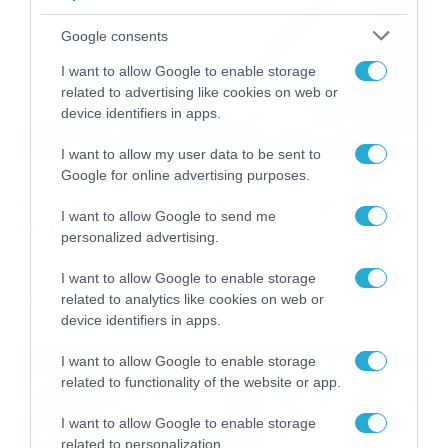
Google consents
I want to allow Google to enable storage
related to advertising like cookies on web or
device identifiers in apps.
I want to allow my user data to be sent to
04/02/2018
20:14
Google for online advertising purposes.
Έσωσε κοάλα που πνιγόταν σε πισίνα
I want to allow Google to send me
(video)
personalized advertising.
Ένας ήρωας ανάμεσα μας έσωσε ένα μικρό ζωάκι που
πνιγόταν στην πισίνα. Δείτε το βίντεο που εμφανίζει
I want to allow Google to enable storage
παρακάτω την αλτρουιστική πράξη του.
related to analytics like cookies on web or
device identifiers in apps.
I want to allow Google to enable storage
related to functionality of the website or app.
I want to allow Google to enable storage
related to personalization.