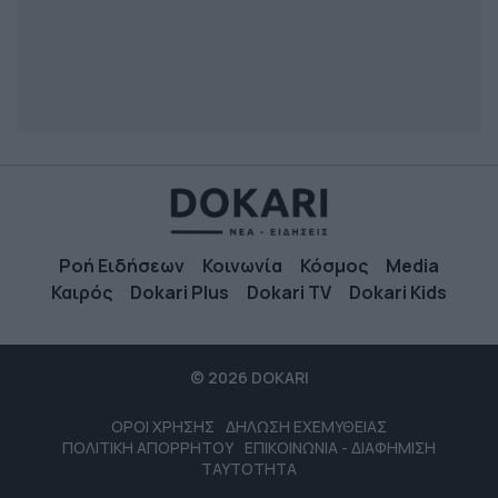
Ροή Ειδήσεων
Κοινωνία
Κόσμος
Media
Καιρός
Dokari Plus
Dokari TV
Dokari Kids
© 2026 DOKARI
ΟΡΟΙ ΧΡΗΣΗΣ
ΔΗΛΩΣΗ ΕΧΕΜΥΘΕΙΑΣ
ΠΟΛΙΤΙΚΗ ΑΠΟΡΡΗΤΟΥ
ΕΠΙΚΟΙΝΩΝΙΑ - ΔΙΑΦΗΜΙΣΗ
ΤΑΥΤΟΤΗΤΑ