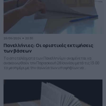
26/06/2024
20:30
Πανελλήνιες: Οι οριστικές εκτιμήσεις
των βάσεων
Tα αποτελέσματα των Πανελληνίων αναμένεται να
ανακοινωθούν την Παρασκευή 28 Ιουνίου μετά τις 13:00
το μεσημέρι με την αγωνία των υποψηφίων να
κορυφώνεται όσο πλησιάζει η ώρα. Οι μαθητές ΓΕΛ και
ΕΠΑΛ αδημονούν να δουν τις βαθμολογίες τους και να
αρχίσουν να κάνουν τους υπολογισμούς για τα μόρια και
τα τμήματα εισαγωγής ώστε να συμπληρώσουν […]