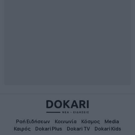
Ροή Ειδήσεων
Κοινωνία
Κόσμος
Media
Καιρός
Dokari Plus
Dokari TV
Dokari Kids