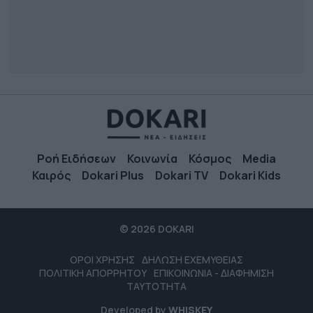
Ροή Ειδήσεων
Κοινωνία
Κόσμος
Media
Καιρός
Dokari Plus
Dokari TV
Dokari Kids
© 2026 DOKARI
ΟΡΟΙ ΧΡΗΣΗΣ
ΔΗΛΩΣΗ ΕΧΕΜΥΘΕΙΑΣ
ΠΟΛΙΤΙΚΗ ΑΠΟΡΡΗΤΟΥ
ΕΠΙΚΟΙΝΩΝΙΑ - ΔΙΑΦΗΜΙΣΗ
ΤΑΥΤΟΤΗΤΑ
Developed by
WHISKEY