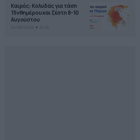
Καιρός: Κολυδάς για τάση
15νθημέρου και ζέστη 8-10
Αυγούστου
04/08/2026
21:46