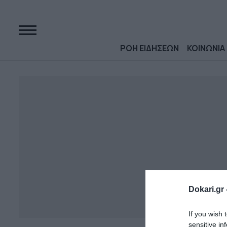
ΡΟΗ ΕΙΔΗΣΕΩΝ
ΚΟΙΝΩΝΙΑ
Dokari.gr 
If you wish 
sensitive in