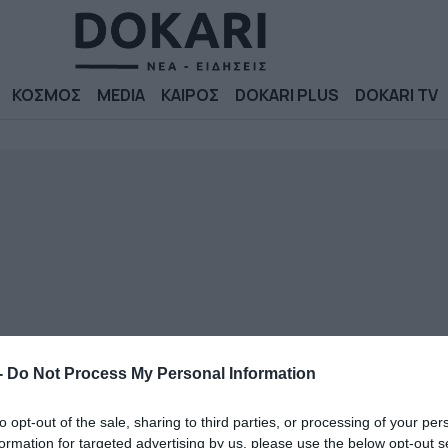
ΚΟΣΜΟΣ
MEDIA
ΚΑΙΡΟΣ
DOKARI PLUS
DOKARI TV
-
Do Not Process My Personal Information
to opt-out of the sale, sharing to third parties, or processing of your per
formation for targeted advertising by us, please use the below opt-out s