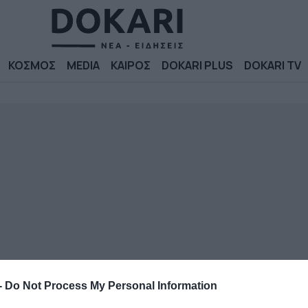
ΚΟΣΜΟΣ
MEDIA
ΚΑΙΡΟΣ
DOKARI PLUS
DOKARI TV
-
Do Not Process My Personal Information