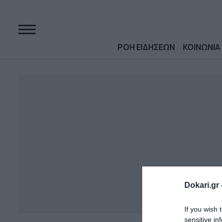
ΡΟΗ ΕΙΔΗΣΕΩΝ
ΚΟΙΝΩΝΙΑ
Dokari.gr 
If you wish 
sensitive in