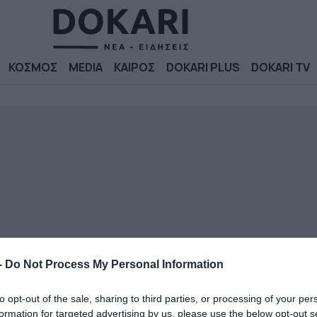
ΚΟΣΜΟΣ
MEDIA
ΚΑΙΡΟΣ
DOKARI PLUS
DOKARI TV
-
Do Not Process My Personal Information
to opt-out of the sale, sharing to third parties, or processing of your per
formation for targeted advertising by us, please use the below opt-out s