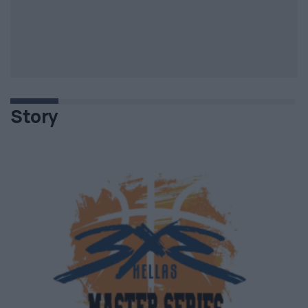
Story