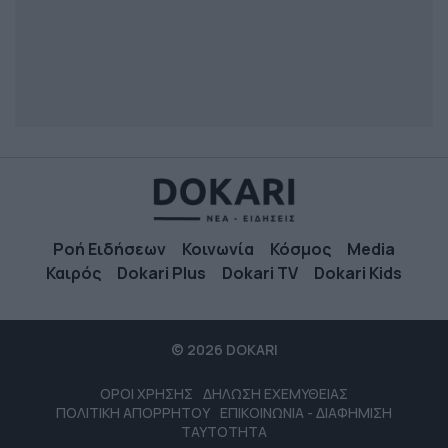
Ροή Ειδήσεων
Κοινωνία
Κόσμος
Media
Καιρός
Dokari Plus
Dokari TV
Dokari Kids
© 2026 DOKARI
ΟΡΟΙ ΧΡΗΣΗΣ
ΔΗΛΩΣΗ ΕΧΕΜΥΘΕΙΑΣ
ΠΟΛΙΤΙΚΗ ΑΠΟΡΡΗΤΟΥ
ΕΠΙΚΟΙΝΩΝΙΑ - ΔΙΑΦΗΜΙΣΗ
ΤΑΥΤΟΤΗΤΑ