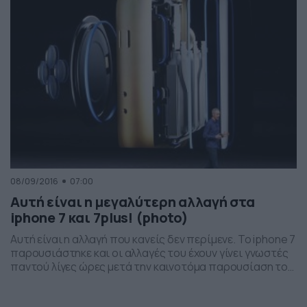
08/09/2016
07:00
Αυτή είναι η μεγαλύτερη αλλαγή στα
iphone 7 και 7plus! (photo)
Αυτή είναι η αλλαγή που κανείς δεν περίμενε. Το iphone 7
παρουσιάστηκε και οι αλλαγές του έχουν γίνει γνωστές
παντού λίγες ώρες μετά την καινοτόμα παρουσίαση του
από τους ειδικούς. Η αλλαγή, μία από τις πάρα πολλές
αλλαγές, είναι στα ακουστικά που πλέον δεν θα υπάρχει