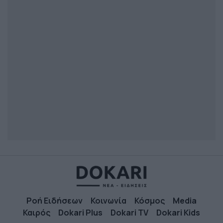
Ροή Ειδήσεων
Κοινωνία
Κόσμος
Media
Καιρός
Dokari Plus
Dokari TV
Dokari Kids